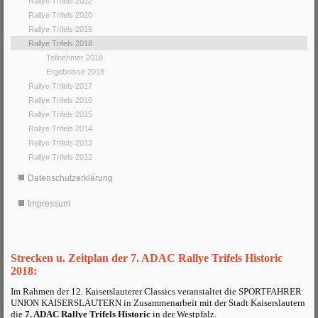
Rallye Trifels 2022
Rallye Trifels 2020
Rallye Trifels 2019
Rallye Trifels 2018
Teilnehmer 2018
Ergebnisse 2018
Rallye Trifels 2017
Rallye Trifels 2016
Rallye Trifels 2015
Rallye Trifels 2014
Rallye Trifels 2013
Rallye Trifels 2012
Datenschutzerklärung
Impressum
Strecken u. Zeitplan der 7. ADAC Rallye Trifels Historic
2018
:
Im Rahmen der 12. Kaiserslauterer Classics veranstaltet die SPORTFAHRER
UNION KAISERSLAUTERN in Zusammenarbeit mit der Stadt Kaiserslautern
die
7. ADAC Rallye Trifels Historic
in der Westpfalz.