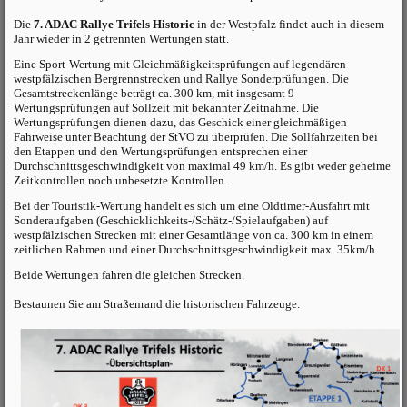
Die
7. ADAC Rallye Trifels Historic
in der Westpfalz findet auch
in diesem
Jahr
wieder in 2 getrennten Wertungen statt.
Eine Sport-Wertung mit Gleichmäßigkeitsprüfungen auf legendären
westpfälzischen Bergrennstrecken und Rallye Sonderprüfungen. Die
Gesamtstreckenlänge beträgt ca. 300 km, mit insgesamt 9
Wertungsprüfungen auf Sollzeit mit bekannter Zeitnahme. Die
Wertungsprüfungen dienen dazu, das Geschick einer gleichmäßigen
Fahrweise unter Beachtung der StVO zu überprüfen. Die Sollfahrzeiten bei
den Etappen und den Wertungsprüfungen entsprechen einer
Durchschnittsgeschwindigkeit von maximal 49 km/h.
Es gibt weder geheime
Zeitkontrollen noch unbesetzte Kontrollen.
Bei der Touristik-Wertung handelt es sich um eine Oldtimer-Ausfahrt mit
Sonderaufgaben (Geschicklichkeits-/Schätz-/Spielaufgaben) auf
westpfälzischen Strecken mit einer Gesamtlänge von ca. 300 km in einem
zeitlichen Rahmen und einer Durchschnittsgeschwindigkeit max. 35km/h.
Beide Wertungen fahren die gleichen Strecken.
Bestaunen Sie am Straßenrand die historischen Fahrzeuge.