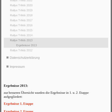
Rallye Trifels 2022
Rallye Trifels 2020
Rallye Trifels 2019
Rallye Trifels 2018
Rallye Trifels 2017
Rallye Trifels 2016
Rallye Trifels 2015
Rallye Trifels 2014
Rallye Trifels 2013
Ergebnisse 2013
Rallye Trifels 2012
Datenschutzerklärung
Impressum
Ergebnisse 2013:
zur besseren Übersicht wurden die Ergebnisse in 1. u. 2. Etappe
aufgegliedert:
Ergebnisse 1. Etappe
Ergebnisse 2. Etappe